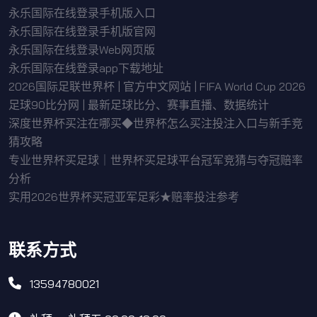
永乐国际在线登录手机版入口
永乐国际在线登录手机版官网
永乐国际在线登录Web网页版
永乐国际在线登录app下载地址
2026国际足联世界杯 | 官方中文网站 | FIFA World Cup 2026
足球90比分网 | 最新足球比分、赛事直播、数据统计
深度世界杯买注在哪买◆世界杯怎么买注投注入口与新手竞
猜攻略
专业世界杯买足球｜世界杯买足球平台冠军竞猜与夺冠赔率
分析
实用2026世界杯买冠亚军足彩★赔率投注参考
联系方式
13594780021