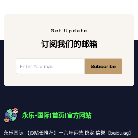
Get Update
订阅我们的邮箱
Subscribe
永乐国际,【j9站长推荐】十六年运营,稳定,信誉【baidu.ag】