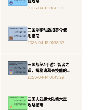
载攻略
2026-04-16 01:41:38
三国杀移动版招募令使
用指南
2026-04-15 01:38:52
三国战纪2手游：智者之
道，揭秘诸葛亮技能的
绝世奥秘
2026-04-14 01:43:29
三国志幻想大陆第六章
攻略指南