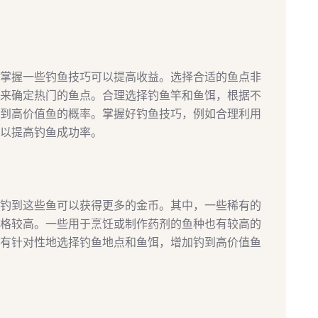
掌握一些钓鱼技巧可以提高收益。选择合适的鱼点非
来确定热门的鱼点。合理选择钓鱼竿和鱼饵，根据不
到高价值鱼的概率。掌握好钓鱼技巧，例如合理利用
以提高钓鱼成功率。
钓到这些鱼可以获得更多的金币。其中，一些稀有的
格较高。一些用于烹饪或制作药剂的鱼种也有较高的
有针对性地选择钓鱼地点和鱼饵，增加钓到高价值鱼