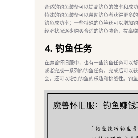
合适的钓鱼装备可以提高钓鱼的效率和成功
特殊的钓鱼装备可以帮助钓鱼者获得更多的
钓鱼成功率；一些特殊的鱼竿还可以增加钓
经济状况逐步购买合适的钓鱼装备，提高赚
4. 钓鱼任务
在魔兽怀旧服中，也有一些钓鱼任务可以帮
或者完成一系列的钓鱼任务，完成后可以获
会，还可以增加钓鱼的乐趣和挑战性。钓鱼