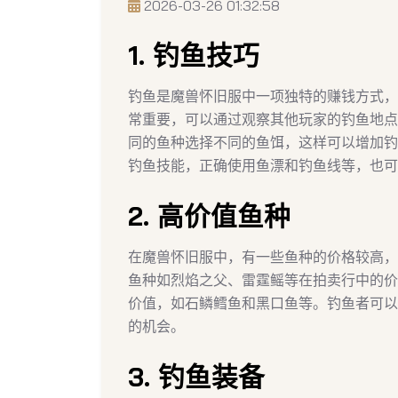
2026-03-26 01:32:58
1. 钓鱼技巧
钓鱼是魔兽怀旧服中一项独特的赚钱方式，
常重要，可以通过观察其他玩家的钓鱼地点
同的鱼种选择不同的鱼饵，这样可以增加钓
钓鱼技能，正确使用鱼漂和钓鱼线等，也可
2. 高价值鱼种
在魔兽怀旧服中，有一些鱼种的价格较高，
鱼种如烈焰之父、雷霆鳐等在拍卖行中的价
价值，如石鳞鳕鱼和黑口鱼等。钓鱼者可以
的机会。
3. 钓鱼装备