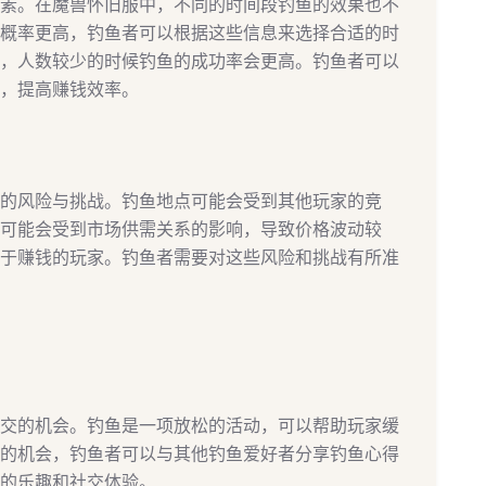
素。在魔兽怀旧服中，不同的时间段钓鱼的效果也不
概率更高，钓鱼者可以根据这些信息来选择合适的时
，人数较少的时候钓鱼的成功率会更高。钓鱼者可以
，提高赚钱效率。
的风险与挑战。钓鱼地点可能会受到其他玩家的竞
可能会受到市场供需关系的影响，导致价格波动较
于赚钱的玩家。钓鱼者需要对这些风险和挑战有所准
交的机会。钓鱼是一项放松的活动，可以帮助玩家缓
的机会，钓鱼者可以与其他钓鱼爱好者分享钓鱼心得
的乐趣和社交体验。