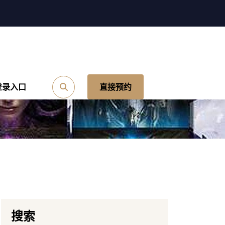
登录入口
直接预约
搜索