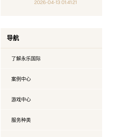
2026-04-13 01:41:21
导航
了解永乐国际
案例中心
游戏中心
服务种类