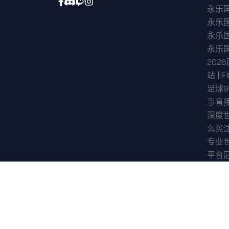
永乐
永乐
永乐
永乐
202
站 | F
足球9
事直
深度
么买
专业
平台
实用
赔率