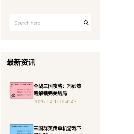
最新资讯
全战三国攻略：巧妙策
略解锁完美结局
2026-04-17 01:41:43
三国群英传单机游戏下