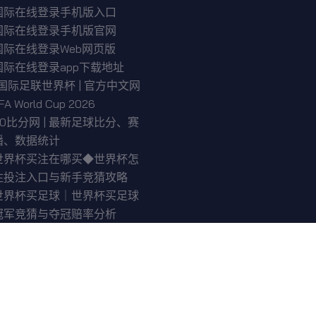
国际在线登录手机版入口
国际在线登录手机版官网
国际在线登录Web网页版
国际在线登录app下载地址
6国际足联世界杯 | 官方中文网
IFA World Cup 2026
0比分网 | 最新足球比分、赛
播、数据统计
世界杯买注在哪买◆世界杯怎
注投注入口与新手竞猜攻略
世界杯买足球｜世界杯买足球
冠军竞猜与夺冠赔率分析
2026世界杯买冠亚军足彩★
投注参考