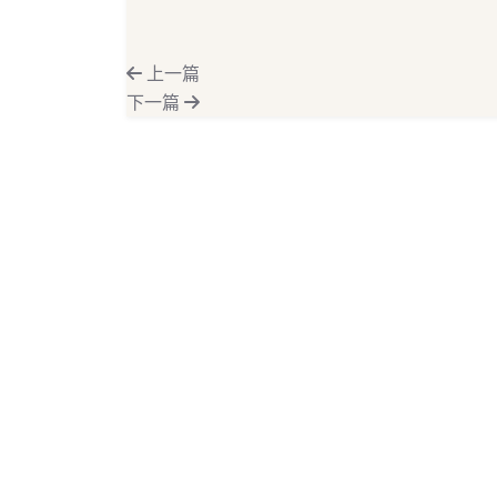
上一篇
下一篇