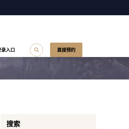
登录入口
直接预约
搜索