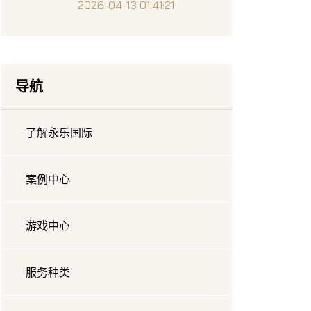
2026-04-13 01:41:21
导航
了解永乐国际
案例中心
游戏中心
服务种类