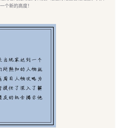
一个新的高度！