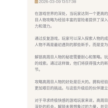
2026-03-09 13:57:38
在游戏世界的深处，当玩家达到一个更高的
目人物攻略为经验丰富的冒险者提供了深入
力和潜力。
通过反复游戏，玩家可以深入探索人物的成
人物不再是最初遇到的那些新手，而是变为
解锁高周目人物的秘密需要耐心和策略。玩
的线索。通过这样做，他们将获得强大的新
节。
攻略高周目人物的好处是巨大的。拥有经验
更加艰巨的挑战。与这些升级后的伙伴建立
对于寻求终极快感的游戏玩家来说，高周目
深处的机会，解锁未曾想象过的力量，并见