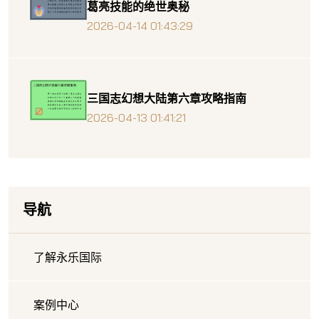
葛亮技能的绝世奥秘
2026-04-14 01:43:29
三国志幻想大陆第六章攻略指南
2026-04-13 01:41:21
导航
了解永乐国际
案例中心