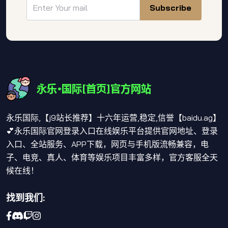
Subscribe
永乐国际,【j9站长推荐】十六年运营,稳定,信誉【baidu.ag】
💕永乐国际官网登录入口在线娱乐平台提供官网地址、登录
入口、全站服务、APP下载，网页与手机版流畅兼容，电
子、电竞、真人、体育等娱乐项目丰富多样，官方客服全天
候在线！
找到我们: