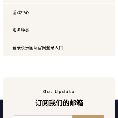
游戏中心
服务种类
登录永乐国际官网登录入口
Get Update
订阅我们的邮箱