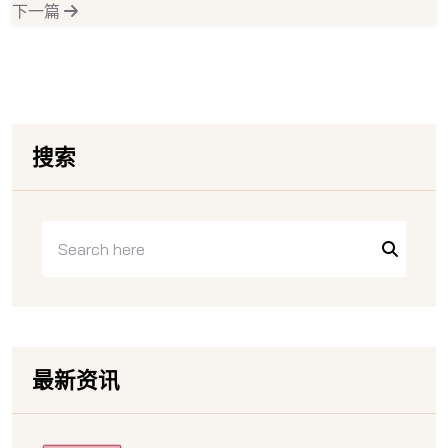
下一篇
搜索
最新资讯